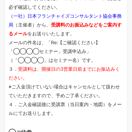
必ず確認してください。
（一社）日本フランチャイズコンサルタント協会事務
局
（主催者）から、
受講料のお振込みなどをご案内す
るメール
をお送りいたします。
メールの件名は、「Re:【ご確認ください】
「◯◯◯◯セミナー」受講申込み」
（「◯◯◯◯」はセミナー名）です。
３．
受講料は、開催日の3営業日前までにお振込みく
ださい。
※ご入金頂けていない場合はキャンセルとして扱わせ
ていただきますので、予めご了承ください。
４．ご入金確認後に受講票（当日案内・地図）をメー
ルにてお送りします。